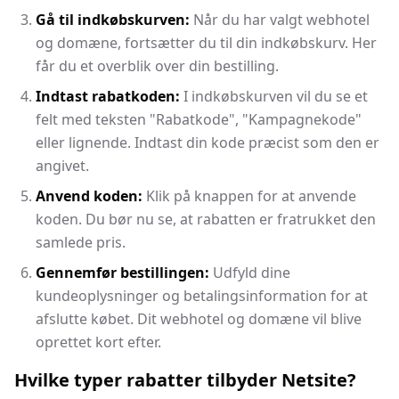
Gå til indkøbskurven:
Når du har valgt webhotel
og domæne, fortsætter du til din indkøbskurv. Her
får du et overblik over din bestilling.
Indtast rabatkoden:
I indkøbskurven vil du se et
felt med teksten "Rabatkode", "Kampagnekode"
eller lignende. Indtast din kode præcist som den er
angivet.
Anvend koden:
Klik på knappen for at anvende
koden. Du bør nu se, at rabatten er fratrukket den
samlede pris.
Gennemfør bestillingen:
Udfyld dine
kundeoplysninger og betalingsinformation for at
afslutte købet. Dit webhotel og domæne vil blive
oprettet kort efter.
Hvilke typer rabatter tilbyder Netsite?