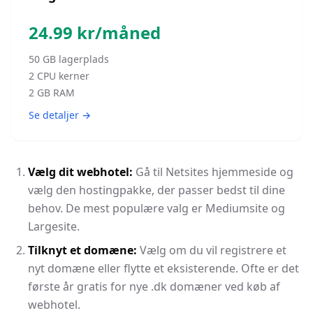
24.99
kr/måned
50
GB lagerplads
2
CPU kerner
2
GB RAM
Se detaljer →
Vælg dit webhotel:
Gå til Netsites hjemmeside og
vælg den hostingpakke, der passer bedst til dine
behov. De mest populære valg er Mediumsite og
Largesite.
Tilknyt et domæne:
Vælg om du vil registrere et
nyt domæne eller flytte et eksisterende. Ofte er det
første år gratis for nye .dk domæner ved køb af
webhotel.