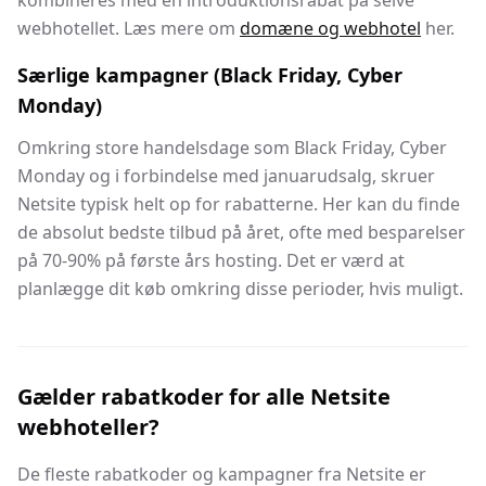
kombineres med en introduktionsrabat på selve
webhotellet. Læs mere om
domæne og webhotel
her.
Særlige kampagner (Black Friday, Cyber
Monday)
Omkring store handelsdage som Black Friday, Cyber
Monday og i forbindelse med januarudsalg, skruer
Netsite typisk helt op for rabatterne. Her kan du finde
de absolut bedste tilbud på året, ofte med besparelser
på 70-90% på første års hosting. Det er værd at
planlægge dit køb omkring disse perioder, hvis muligt.
Gælder rabatkoder for alle Netsite
webhoteller?
De fleste rabatkoder og kampagner fra Netsite er