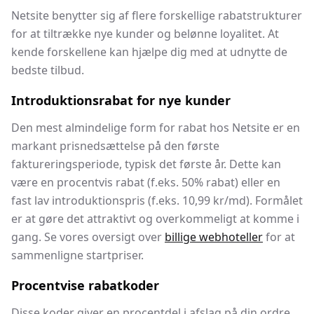
Netsite benytter sig af flere forskellige rabatstrukturer
for at tiltrække nye kunder og belønne loyalitet. At
kende forskellene kan hjælpe dig med at udnytte de
bedste tilbud.
Introduktionsrabat for nye kunder
Den mest almindelige form for rabat hos Netsite er en
markant prisnedsættelse på den første
faktureringsperiode, typisk det første år. Dette kan
være en procentvis rabat (f.eks. 50% rabat) eller en
fast lav introduktionspris (f.eks. 10,99 kr/md). Formålet
er at gøre det attraktivt og overkommeligt at komme i
gang. Se vores oversigt over
billige webhoteller
for at
sammenligne startpriser.
Procentvise rabatkoder
Disse koder giver en procentdel i afslag på din ordre.