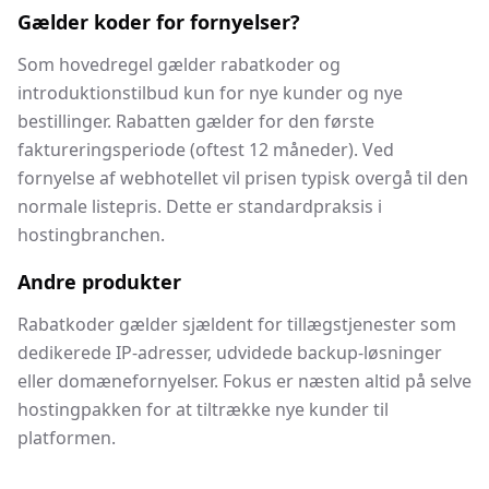
Gælder koder for fornyelser?
Som hovedregel gælder rabatkoder og
introduktionstilbud kun for nye kunder og nye
bestillinger. Rabatten gælder for den første
faktureringsperiode (oftest 12 måneder). Ved
fornyelse af webhotellet vil prisen typisk overgå til den
normale listepris. Dette er standardpraksis i
hostingbranchen.
Andre produkter
Rabatkoder gælder sjældent for tillægstjenester som
dedikerede IP-adresser, udvidede backup-løsninger
eller domænefornyelser. Fokus er næsten altid på selve
hostingpakken for at tiltrække nye kunder til
platformen.