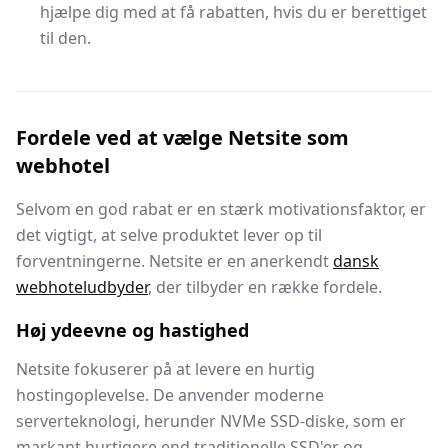
hjælpe dig med at få rabatten, hvis du er berettiget
til den.
Fordele ved at vælge Netsite som
webhotel
Selvom en god rabat er en stærk motivationsfaktor, er
det vigtigt, at selve produktet lever op til
forventningerne. Netsite er en anerkendt
dansk
webhoteludbyder
, der tilbyder en række fordele.
Høj ydeevne og hastighed
Netsite fokuserer på at levere en hurtig
hostingoplevelse. De anvender moderne
serverteknologi, herunder NVMe SSD-diske, som er
markant hurtigere end traditionelle SSD'er og