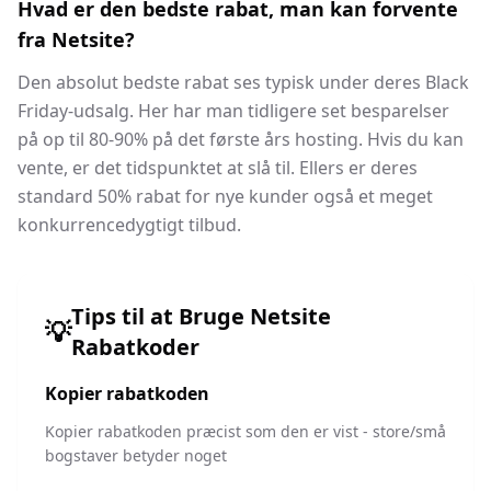
Hvad er den bedste rabat, man kan forvente
fra Netsite?
Den absolut bedste rabat ses typisk under deres Black
Friday-udsalg. Her har man tidligere set besparelser
på op til 80-90% på det første års hosting. Hvis du kan
vente, er det tidspunktet at slå til. Ellers er deres
standard 50% rabat for nye kunder også et meget
konkurrencedygtigt tilbud.
Tips til at Bruge
Netsite
💡
Rabatkoder
Kopier rabatkoden
Kopier rabatkoden præcist som den er vist - store/små
bogstaver betyder noget