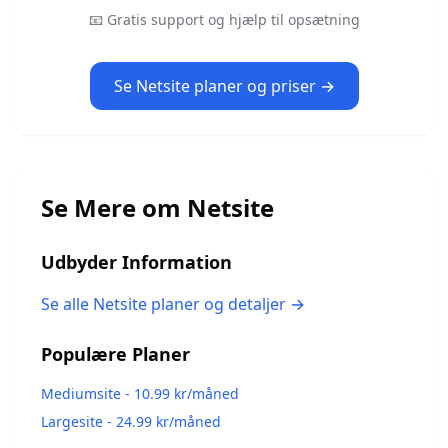
📧 Gratis support og hjælp til opsætning
Se
Netsite
planer og priser →
Se Mere om
Netsite
Udbyder Information
Se alle
Netsite
planer og detaljer →
Populære Planer
Mediumsite
-
10.99
kr/måned
Largesite
-
24.99
kr/måned