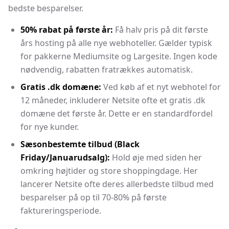
bedste besparelser.
50% rabat på første år:
Få halv pris på dit første
års hosting på alle nye webhoteller. Gælder typisk
for pakkerne Mediumsite og Largesite. Ingen kode
nødvendig, rabatten fratrækkes automatisk.
Gratis .dk domæne:
Ved køb af et nyt webhotel for
12 måneder, inkluderer Netsite ofte et gratis .dk
domæne det første år. Dette er en standardfordel
for nye kunder.
Sæsonbestemte tilbud (Black
Friday/Januarudsalg):
Hold øje med siden her
omkring højtider og store shoppingdage. Her
lancerer Netsite ofte deres allerbedste tilbud med
besparelser på op til 70-80% på første
faktureringsperiode.