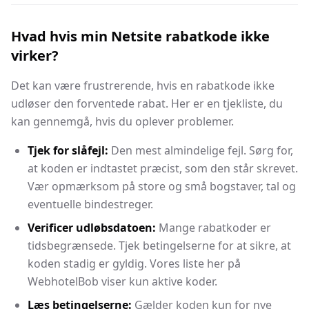
Hvad hvis min Netsite rabatkode ikke
virker?
Det kan være frustrerende, hvis en rabatkode ikke
udløser den forventede rabat. Her er en tjekliste, du
kan gennemgå, hvis du oplever problemer.
Tjek for slåfejl:
Den mest almindelige fejl. Sørg for,
at koden er indtastet præcist, som den står skrevet.
Vær opmærksom på store og små bogstaver, tal og
eventuelle bindestreger.
Verificer udløbsdatoen:
Mange rabatkoder er
tidsbegrænsede. Tjek betingelserne for at sikre, at
koden stadig er gyldig. Vores liste her på
WebhotelBob viser kun aktive koder.
Læs betingelserne:
Gælder koden kun for nye