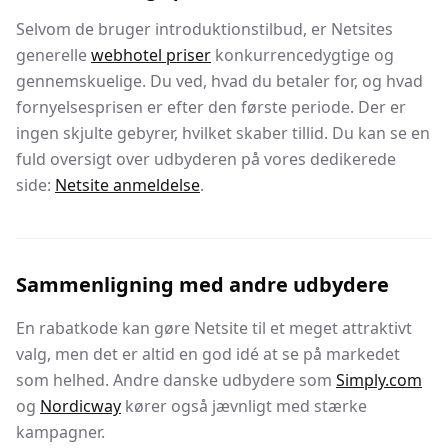
Selvom de bruger introduktionstilbud, er Netsites
generelle
webhotel priser
konkurrencedygtige og
gennemskuelige. Du ved, hvad du betaler for, og hvad
fornyelsesprisen er efter den første periode. Der er
ingen skjulte gebyrer, hvilket skaber tillid. Du kan se en
fuld oversigt over udbyderen på vores dedikerede
side:
Netsite anmeldelse
.
Sammenligning med andre udbydere
En rabatkode kan gøre Netsite til et meget attraktivt
valg, men det er altid en god idé at se på markedet
som helhed. Andre danske udbydere som
Simply.com
og
Nordicway
kører også jævnligt med stærke
kampagner.