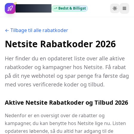
WebhotelBob
Bedst & Billigst
Skift tem
← Tilbage til alle rabatkoder
Netsite Rabatkoder 2026
Her finder du en opdateret liste over alle aktive
rabatkoder og kampagner hos Netsite. Få rabat
på dit nye webhotel og spar penge fra første dag
med vores verificerede koder og tilbud.
Aktive Netsite Rabatkoder og Tilbud 2026
Nedenfor er en oversigt over de rabatter og
kampagner, du kan benytte hos Netsite lige nu. Listen
opdateres løbende, så du altid har adgang til de