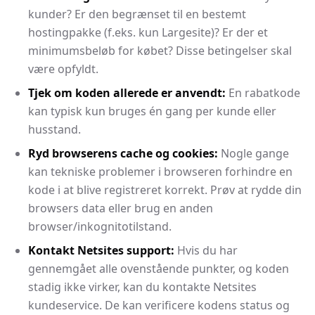
kunder? Er den begrænset til en bestemt
hostingpakke (f.eks. kun Largesite)? Er der et
minimumsbeløb for købet? Disse betingelser skal
være opfyldt.
Tjek om koden allerede er anvendt:
En rabatkode
kan typisk kun bruges én gang per kunde eller
husstand.
Ryd browserens cache og cookies:
Nogle gange
kan tekniske problemer i browseren forhindre en
kode i at blive registreret korrekt. Prøv at rydde din
browsers data eller brug en anden
browser/inkognitotilstand.
Kontakt Netsites support:
Hvis du har
gennemgået alle ovenstående punkter, og koden
stadig ikke virker, kan du kontakte Netsites
kundeservice. De kan verificere kodens status og