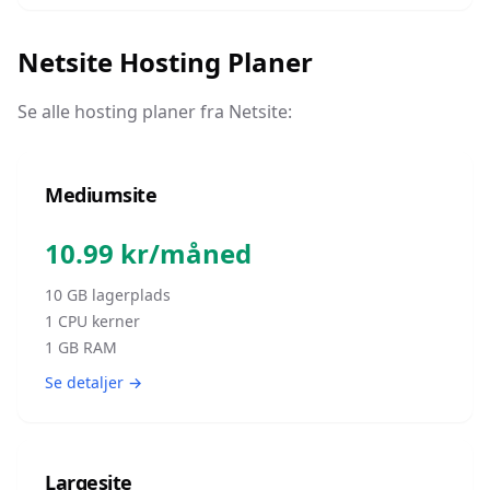
Netsite
Hosting Planer
Se alle hosting planer fra
Netsite
:
Mediumsite
10.99
kr/måned
10
GB lagerplads
1
CPU kerner
1
GB RAM
Se detaljer →
Largesite