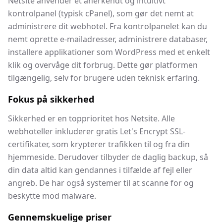
Netsite anvender et anerkendt og intuitivt
kontrolpanel (typisk cPanel), som gør det nemt at
administrere dit webhotel. Fra kontrolpanelet kan du
nemt oprette e-mailadresser, administrere databaser,
installere applikationer som WordPress med et enkelt
klik og overvåge dit forbrug. Dette gør platformen
tilgængelig, selv for brugere uden teknisk erfaring.
Fokus på sikkerhed
Sikkerhed er en topprioritet hos Netsite. Alle
webhoteller inkluderer gratis Let's Encrypt SSL-
certifikater, som krypterer trafikken til og fra din
hjemmeside. Derudover tilbyder de daglig backup, så
din data altid kan gendannes i tilfælde af fejl eller
angreb. De har også systemer til at scanne for og
beskytte mod malware.
Gennemskuelige priser