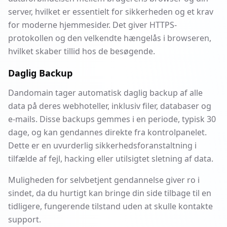
server, hvilket er essentielt for sikkerheden og et krav
for moderne hjemmesider. Det giver HTTPS-
protokollen og den velkendte hængelås i browseren,
hvilket skaber tillid hos de besøgende.
Daglig Backup
Dandomain tager automatisk daglig backup af alle
data på deres webhoteller, inklusiv filer, databaser og
e-mails. Disse backups gemmes i en periode, typisk 30
dage, og kan gendannes direkte fra kontrolpanelet.
Dette er en uvurderlig sikkerhedsforanstaltning i
tilfælde af fejl, hacking eller utilsigtet sletning af data.
Muligheden for selvbetjent gendannelse giver ro i
sindet, da du hurtigt kan bringe din side tilbage til en
tidligere, fungerende tilstand uden at skulle kontakte
support.