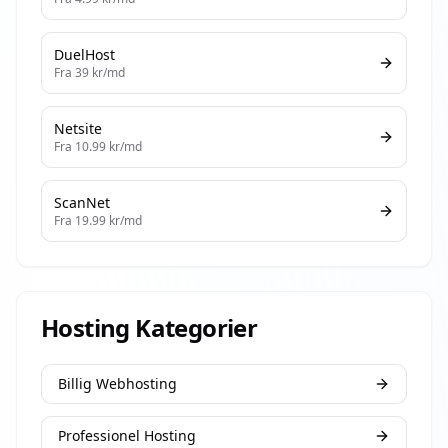
DuelHost
Fra
39
kr/md
Netsite
Fra
10.99
kr/md
ScanNet
Fra
19.99
kr/md
Hosting Kategorier
Billig Webhosting
Professionel Hosting