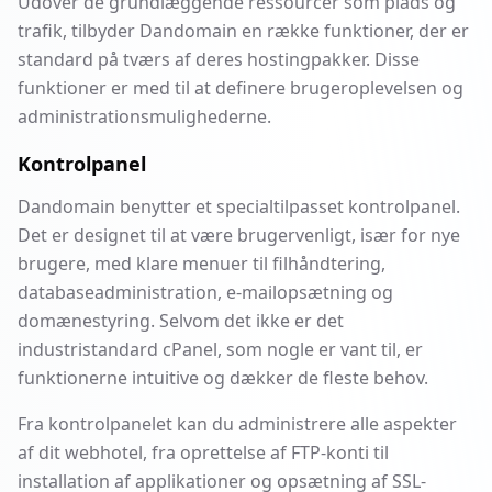
Udover de grundlæggende ressourcer som plads og
trafik, tilbyder Dandomain en række funktioner, der er
standard på tværs af deres hostingpakker. Disse
funktioner er med til at definere brugeroplevelsen og
administrationsmulighederne.
Kontrolpanel
Dandomain benytter et specialtilpasset kontrolpanel.
Det er designet til at være brugervenligt, især for nye
brugere, med klare menuer til filhåndtering,
databaseadministration, e-mailopsætning og
domænestyring. Selvom det ikke er det
industristandard cPanel, som nogle er vant til, er
funktionerne intuitive og dækker de fleste behov.
Fra kontrolpanelet kan du administrere alle aspekter
af dit webhotel, fra oprettelse af FTP-konti til
installation af applikationer og opsætning af SSL-