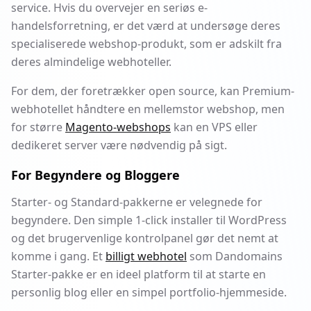
service. Hvis du overvejer en seriøs e-
handelsforretning, er det værd at undersøge deres
specialiserede webshop-produkt, som er adskilt fra
deres almindelige webhoteller.
For dem, der foretrækker open source, kan Premium-
webhotellet håndtere en mellemstor webshop, men
for større
Magento-webshops
kan en VPS eller
dedikeret server være nødvendig på sigt.
For Begyndere og Bloggere
Starter- og Standard-pakkerne er velegnede for
begyndere. Den simple 1-click installer til WordPress
og det brugervenlige kontrolpanel gør det nemt at
komme i gang. Et
billigt webhotel
som Dandomains
Starter-pakke er en ideel platform til at starte en
personlig blog eller en simpel portfolio-hjemmeside.