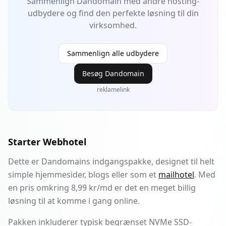
Sammenlign
Dandomain
med andre hosting-
udbydere og find den perfekte løsning til din
virksomhed.
Sammenlign alle udbydere
Besøg
Dandomain
reklamelink
Starter Webhotel
Dette er Dandomains indgangspakke, designet til helt
simple hjemmesider, blogs eller som et
mailhotel
. Med
en pris omkring 8,99 kr/md er det en meget billig
løsning til at komme i gang online.
Pakken inkluderer typisk begrænset NVMe SSD-