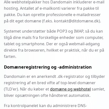
Alle webhotelpakker hos Dandomain inkluderer e-mail
hosting. Antallet af e-mailkonti varierer fra pakke til
pakke. Du kan oprette professionelle e-mailadresser
på dit eget domæne (f.eks. kontakt@ditdomæne.dk).
Systemet understøtter både POP3 og IMAP, så du kan
tilgå dine mails fra forskellige enheder som computer,
tablet og smartphone. Der er også webmail-adgang
direkte fra browseren, hvilket er praktisk, når du er på
farten.
Domæneregistrering og -administration
Dandomain er en anerkendt .dk-registrator og tilbyder
registrering af en bred vifte af top-level domæner
(TLD'er). Når du køber et
domæne og webhotel
samlet,
bliver opsætningen ofte håndteret automatisk.
Fra kontrolpanelet kan du administrere DNS-