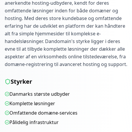
anerkendte hosting-udbydere, kendt for deres
omfattende løsninger inden for både domæner og
hosting. Med deres store kundebase og omfattende
erfaring har de udviklet en platform der kan håndtere
alt fra simple hjemmesider til komplekse e-
handelsløsninger. Dandomain's styrke ligger i deres
evne til at tilbyde komplette løsninger der dækker alle
aspekter af en virksomheds online tilstedeværelse, fra
domæne-registrering til avanceret hosting og support.
Styrker
Danmarks største udbyder
Komplette løsninger
Omfattende domæne-services
Pålidelig infrastruktur