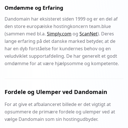
Omdømme og Erfaring
Dandomain har eksisteret siden 1999 og er en del af
den store europæiske hostingkoncern team.blue
(sammen med bl.a.
Simply.com
og
ScanNet
). Deres
lange erfaring på det danske marked betyder, at de
har en dyb forståelse for kundernes behov og en
veludviklet supportafdeling. De har generelt et godt
omdømme for at være hjælpsomme og kompetente.
Fordele og Ulemper ved Dandomain
For at give et afbalanceret billede er det vigtigt at
opsummere de primære fordele og ulemper ved at
vælge Dandomain som sin hostingudbyder.