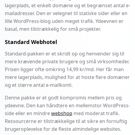
lagerplads, et enkelt domæne og et begrænset antal e-
mailadresser. Den er velegnet til statiske sider eller en
lille WordPress-blog uden meget trafik. Ydeevnen er
basal, men tilstrækkelig for små projekter.
Standard Webhotel
Standard-pakken er et skridt op og henvender sig til
mere krævende private brugere og små virksomheder.
Prisen ligger ofte omkring 14,99 kr/md. Her får man
mere lagerplads, mulighed for at hoste flere domæner
og et større antal e-mailkonti.
Denne pakke er et godt kompromis mellem pris og
ydeevne. Den kan håndtere en mellemstor WordPress-
side eller en mindre
webshop
med moderat trafik.
Ressourcerne er tilstrækkelige til at sikre en fornuftig
brugeroplevelse for de fleste almindelige websites.