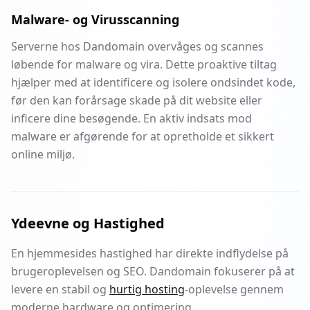
Malware- og Virusscanning
Serverne hos Dandomain overvåges og scannes
løbende for malware og vira. Dette proaktive tiltag
hjælper med at identificere og isolere ondsindet kode,
før den kan forårsage skade på dit website eller
inficere dine besøgende. En aktiv indsats mod
malware er afgørende for at opretholde et sikkert
online miljø.
Ydeevne og Hastighed
En hjemmesides hastighed har direkte indflydelse på
brugeroplevelsen og SEO. Dandomain fokuserer på at
levere en stabil og
hurtig hosting
-oplevelse gennem
moderne hardware og optimering.