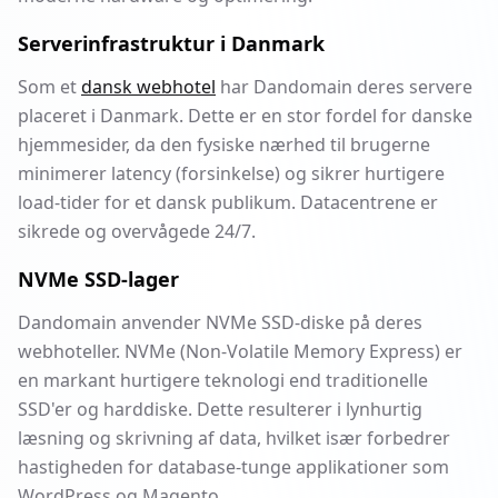
Serverinfrastruktur i Danmark
Som et
dansk webhotel
har Dandomain deres servere
placeret i Danmark. Dette er en stor fordel for danske
hjemmesider, da den fysiske nærhed til brugerne
minimerer latency (forsinkelse) og sikrer hurtigere
load-tider for et dansk publikum. Datacentrene er
sikrede og overvågede 24/7.
NVMe SSD-lager
Dandomain anvender NVMe SSD-diske på deres
webhoteller. NVMe (Non-Volatile Memory Express) er
en markant hurtigere teknologi end traditionelle
SSD'er og harddiske. Dette resulterer i lynhurtig
læsning og skrivning af data, hvilket især forbedrer
hastigheden for database-tunge applikationer som
WordPress og Magento.