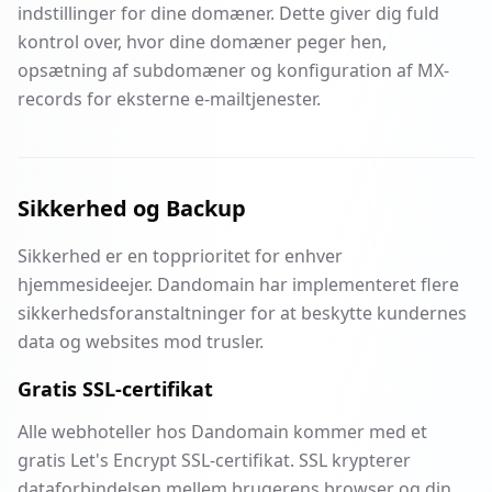
indstillinger for dine domæner. Dette giver dig fuld
kontrol over, hvor dine domæner peger hen,
opsætning af subdomæner og konfiguration af MX-
records for eksterne e-mailtjenester.
Sikkerhed og Backup
Sikkerhed er en topprioritet for enhver
hjemmesideejer. Dandomain har implementeret flere
sikkerhedsforanstaltninger for at beskytte kundernes
data og websites mod trusler.
Gratis SSL-certifikat
Alle webhoteller hos Dandomain kommer med et
gratis Let's Encrypt SSL-certifikat. SSL krypterer
dataforbindelsen mellem brugerens browser og din