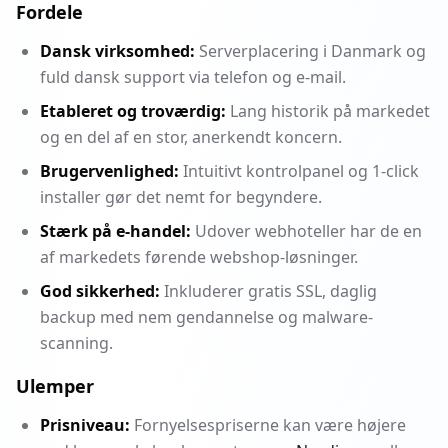
Fordele
Dansk virksomhed:
Serverplacering i Danmark og
fuld dansk support via telefon og e-mail.
Etableret og troværdig:
Lang historik på markedet
og en del af en stor, anerkendt koncern.
Brugervenlighed:
Intuitivt kontrolpanel og 1-click
installer gør det nemt for begyndere.
Stærk på e-handel:
Udover webhoteller har de en
af markedets førende webshop-løsninger.
God sikkerhed:
Inkluderer gratis SSL, daglig
backup med nem gendannelse og malware-
scanning.
Ulemper
Prisniveau:
Fornyelsespriserne kan være højere