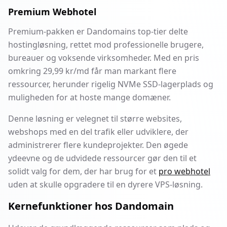
Premium Webhotel
Premium-pakken er Dandomains top-tier delte
hostingløsning, rettet mod professionelle brugere,
bureauer og voksende virksomheder. Med en pris
omkring 29,99 kr/md får man markant flere
ressourcer, herunder rigelig NVMe SSD-lagerplads og
muligheden for at hoste mange domæner.
Denne løsning er velegnet til større websites,
webshops med en del trafik eller udviklere, der
administrerer flere kundeprojekter. Den øgede
ydeevne og de udvidede ressourcer gør den til et
solidt valg for dem, der har brug for et
pro webhotel
uden at skulle opgradere til en dyrere VPS-løsning.
Kernefunktioner hos Dandomain