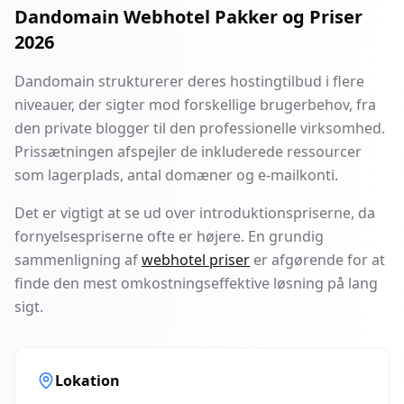
Dandomain Webhotel Pakker og Priser
2026
Dandomain strukturerer deres hostingtilbud i flere
niveauer, der sigter mod forskellige brugerbehov, fra
den private blogger til den professionelle virksomhed.
Prissætningen afspejler de inkluderede ressourcer
som lagerplads, antal domæner og e-mailkonti.
Det er vigtigt at se ud over introduktionspriserne, da
fornyelsespriserne ofte er højere. En grundig
sammenligning af
webhotel priser
er afgørende for at
finde den mest omkostningseffektive løsning på lang
sigt.
Lokation