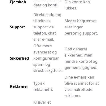
Ejerskab
Din konto kan
data og konti.
lukkes.
Direkte adgang
til teknisk
Meget begrænset
Support
support via
eller ingen
telefon, chat
personlig support.
eller e-mail.
Ofte mere
God generel
avanceret og
sikkerhed, men
Sikkerhed
konfigurerbar
mindre kontrol og
spam- og
gennemsigtighed.
virusbeskyttelse.
Dine e-mails kan
Typisk
blive scannet for at
Reklamer
reklamefri.
vise målrettede
reklamer.
Kræver et