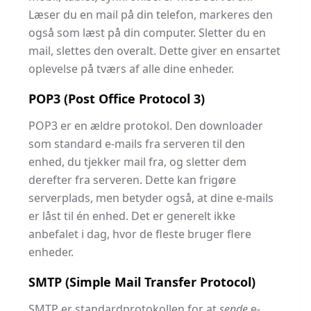
Læser du en mail på din telefon, markeres den
også som læst på din computer. Sletter du en
mail, slettes den overalt. Dette giver en ensartet
oplevelse på tværs af alle dine enheder.
POP3 (Post Office Protocol 3)
POP3 er en ældre protokol. Den downloader
som standard e-mails fra serveren til den
enhed, du tjekker mail fra, og sletter dem
derefter fra serveren. Dette kan frigøre
serverplads, men betyder også, at dine e-mails
er låst til én enhed. Det er generelt ikke
anbefalet i dag, hvor de fleste bruger flere
enheder.
SMTP (Simple Mail Transfer Protocol)
SMTP er standardprotokollen for at
sende
e-