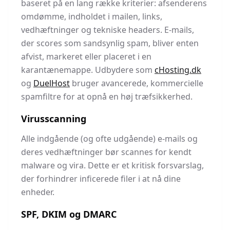
baseret på en lang række kriterier: afsenderens
omdømme, indholdet i mailen, links,
vedhæftninger og tekniske headers. E-mails,
der scores som sandsynlig spam, bliver enten
afvist, markeret eller placeret i en
karantænemappe. Udbydere som
cHosting.dk
og
DuelHost
bruger avancerede, kommercielle
spamfiltre for at opnå en høj træfsikkerhed.
Virusscanning
Alle indgående (og ofte udgående) e-mails og
deres vedhæftninger bør scannes for kendt
malware og vira. Dette er et kritisk forsvarslag,
der forhindrer inficerede filer i at nå dine
enheder.
SPF, DKIM og DMARC