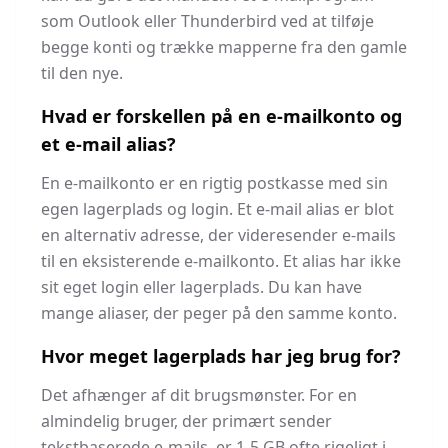
som Outlook eller Thunderbird ved at tilføje
begge konti og trække mapperne fra den gamle
til den nye.
Hvad er forskellen på en e-mailkonto og
et e-mail alias?
En e-mailkonto er en rigtig postkasse med sin
egen lagerplads og login. Et e-mail alias er blot
en alternativ adresse, der videresender e-mails
til en eksisterende e-mailkonto. Et alias har ikke
sit eget login eller lagerplads. Du kan have
mange aliaser, der peger på den samme konto.
Hvor meget lagerplads har jeg brug for?
Det afhænger af dit brugsmønster. For en
almindelig bruger, der primært sender
tekstbaserede e-mails, er 1-5 GB ofte rigeligt i