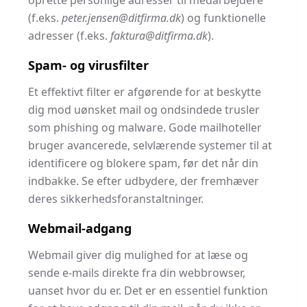
oprette personlige adresser til medarbejdere
(f.eks.
peter.jensen@ditfirma.dk
) og funktionelle
adresser (f.eks.
faktura@ditfirma.dk
).
Spam- og virusfilter
Et effektivt filter er afgørende for at beskytte
dig mod uønsket mail og ondsindede trusler
som phishing og malware. Gode mailhoteller
bruger avancerede, selvlærende systemer til at
identificere og blokere spam, før det når din
indbakke. Se efter udbydere, der fremhæver
deres sikkerhedsforanstaltninger.
Webmail-adgang
Webmail giver dig mulighed for at læse og
sende e-mails direkte fra din webbrowser,
uanset hvor du er. Det er en essentiel funktion