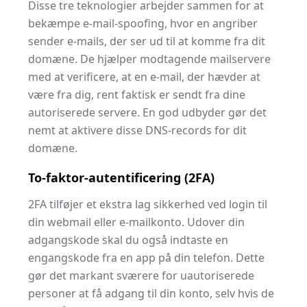
Disse tre teknologier arbejder sammen for at
bekæmpe e-mail-spoofing, hvor en angriber
sender e-mails, der ser ud til at komme fra dit
domæne. De hjælper modtagende mailservere
med at verificere, at en e-mail, der hævder at
være fra dig, rent faktisk er sendt fra dine
autoriserede servere. En god udbyder gør det
nemt at aktivere disse DNS-records for dit
domæne.
To-faktor-autentificering (2FA)
2FA tilføjer et ekstra lag sikkerhed ved login til
din webmail eller e-mailkonto. Udover din
adgangskode skal du også indtaste en
engangskode fra en app på din telefon. Dette
gør det markant sværere for uautoriserede
personer at få adgang til din konto, selv hvis de