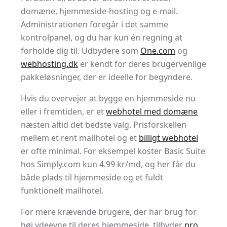
domæne, hjemmeside-hosting og e-mail.
Administrationen foregår i det samme
kontrolpanel, og du har kun én regning at
forholde dig til. Udbydere som
One.com
og
webhosting.dk
er kendt for deres brugervenlige
pakkeløsninger, der er ideelle for begyndere.
Hvis du overvejer at bygge en hjemmeside nu
eller i fremtiden, er et
webhotel med domæne
næsten altid det bedste valg. Prisforskellen
mellem et rent mailhotel og et
billigt webhotel
er ofte minimal. For eksempel koster Basic Suite
hos Simply.com kun 4.99 kr/md, og her får du
både plads til hjemmeside og et fuldt
funktionelt mailhotel.
For mere krævende brugere, der har brug for
høj ydeevne til deres hjemmeside, tilbyder
pro