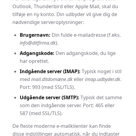
Outlook, Thunderbird eller Apple Mail, skal du
tilføje en ny konto. Din udbyder vil give dig de
nødvendige serveroplysninger:
Brugernavn:
Din fulde e-mailadresse (f.eks.
info@ditfirma.dk
).
Adgangskode:
Den adgangskode, du lige
har oprettet.
Indgående server (IMAP):
Typisk noget i stil
med
mail.ditdomæne.dk
eller
imap.udbyder.dk
.
Port: 993 (med SSL/TLS).
Udgående server (SMTP):
Typisk det samme
som den indgående server. Port: 465 eller
587 (med SSL/TLS).
De fleste moderne e-mailklienter kan finde
disse indstillinger automatisk, når du indtaster