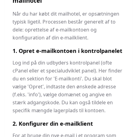
mailhotel
Når du har købt dit mailhotel, er opsætningen
typisk ligetil. Processen består generelt af to
dele: oprettelse af e-mailkontoen og
konfiguration af din e-mailklient.
1. Opret e-mailkontoen i kontrolpanelet
Log ind på din udbyders kontrolpanel (ofte
cPanel eller et specialudviklet panel). Her finder
du en sektion for 'E-mailkonti'. Du skal blot
vælge 'Opret', indtaste den ønskede adresse
(f.eks. 'info'), vælge domænet og angive en
stærk adgangskode. Du kan også tildele en
specifik mængde lagerplads til kontoen.
2. Konfigurer din e-mailklient
For at bruge din nye e-mail i et program som