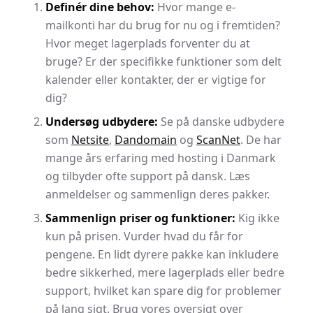
Definér dine behov:
Hvor mange e-
mailkonti har du brug for nu og i fremtiden?
Hvor meget lagerplads forventer du at
bruge? Er der specifikke funktioner som delt
kalender eller kontakter, der er vigtige for
dig?
Undersøg udbydere:
Se på danske udbydere
som
Netsite
,
Dandomain
og
ScanNet
. De har
mange års erfaring med hosting i Danmark
og tilbyder ofte support på dansk. Læs
anmeldelser og sammenlign deres pakker.
Sammenlign priser og funktioner:
Kig ikke
kun på prisen. Vurder hvad du får for
pengene. En lidt dyrere pakke kan inkludere
bedre sikkerhed, mere lagerplads eller bedre
support, hvilket kan spare dig for problemer
på lang sigt. Brug vores oversigt over