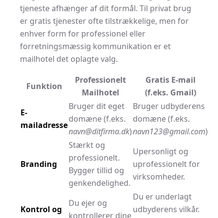
tjeneste afhænger af dit formål. Til privat brug
er gratis tjenester ofte tilstrækkelige, men for
enhver form for professionel eller
forretningsmæssig kommunikation er et
mailhotel det oplagte valg.
Professionelt
Gratis E-mail
Funktion
Mailhotel
(f.eks. Gmail)
Bruger dit eget
Bruger udbyderens
E-
domæne (f.eks.
domæne (f.eks.
mailadresse
navn@ditfirma.dk
)
navn123@gmail.com
)
Stærkt og
Upersonligt og
professionelt.
Branding
uprofessionelt for
Bygger tillid og
virksomheder.
genkendelighed.
Du er underlagt
Du ejer og
Kontrol og
udbyderens vilkår.
kontrollerer dine