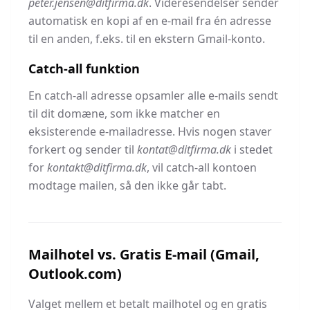
peter.jensen@ditfirma.dk
. Videresendelser sender
automatisk en kopi af en e-mail fra én adresse
til en anden, f.eks. til en ekstern Gmail-konto.
Catch-all funktion
En catch-all adresse opsamler alle e-mails sendt
til dit domæne, som ikke matcher en
eksisterende e-mailadresse. Hvis nogen staver
forkert og sender til
kontat@ditfirma.dk
i stedet
for
kontakt@ditfirma.dk
, vil catch-all kontoen
modtage mailen, så den ikke går tabt.
Mailhotel vs. Gratis E-mail (Gmail,
Outlook.com)
Valget mellem et betalt mailhotel og en gratis