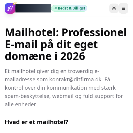
WebhotelBob
Bedst & Billigst
Skift tem
Mailhotel: Professionel
E-mail på dit eget
domæne i 2026
Et mailhotel giver dig en troværdig e-
mailadresse som kontakt@ditfirma.dk. Få
kontrol over din kommunikation med stærk
spam-beskyttelse, webmail og fuld support for
alle enheder.
Hvad er et mailhotel?