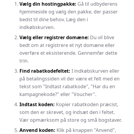
Vælg din hostingpakke:
Gå til udbyderens
hjemmeside og vælg den pakke, der passer
bedst til dine behov. Læg den i
indkøbskurven.
Vælg eller registrer domæne:
Du vil blive
bedt om at registrere et nyt domæne eller
overføre et eksisterende. Gennemfør dette
trin.
Find rabatkodefeltet:
I indkøbskurven eller
på betalingssiden vil der være et felt med en
tekst som "Indtast rabatkode", "Har du en
kampagnekode?" eller "Voucher".
Indtast koden:
Kopier rabatkoden præcist,
som den er skrevet, og indsæt den i feltet.
Vær opmærksom på store og små bogstaver.
Anvend koden:
Klik på knappen "Anvend",