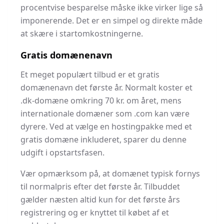
procentvise besparelse måske ikke virker lige så
imponerende. Det er en simpel og direkte måde
at skære i startomkostningerne.
Gratis domænenavn
Et meget populært tilbud er et gratis
domænenavn det første år. Normalt koster et
.dk-domæne omkring 70 kr. om året, mens
internationale domæner som .com kan være
dyrere. Ved at vælge en hostingpakke med et
gratis domæne inkluderet, sparer du denne
udgift i opstartsfasen.
Vær opmærksom på, at domænet typisk fornys
til normalpris efter det første år. Tilbuddet
gælder næsten altid kun for det første års
registrering og er knyttet til købet af et