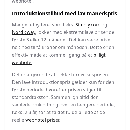
webhotel.
Introduktionstilbud med lav månedspris
Mange udbydere, som f.eks.
Simply.com
og
Nordicway
, lokker med ekstremt lave priser de
første 3 eller 12 måneder. Det kan være priser
helt ned til få kroner om måneden. Dette er en
effektiv måde at komme i gang på et
billigt
webhotel
.
Det er afgørende at tjekke fornyelsesprisen.
Den lave introduktionspris gælder kun for den
første periode, hvorefter prisen stiger til
standardtaksten. Sammenlign altid den
samlede omkostning over en længere periode,
f.eks. 2-3 år, for at få det fulde billede af de
reelle
webhotel priser
.