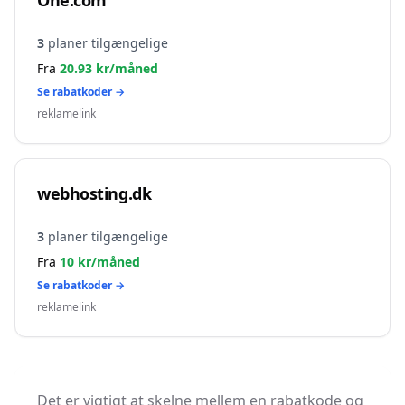
One.com
3
planer tilgængelige
Fra
20.93
kr/måned
Se rabatkoder →
reklamelink
webhosting.dk
3
planer tilgængelige
Fra
10
kr/måned
Se rabatkoder →
reklamelink
Det er vigtigt at skelne mellem en rabatkode og