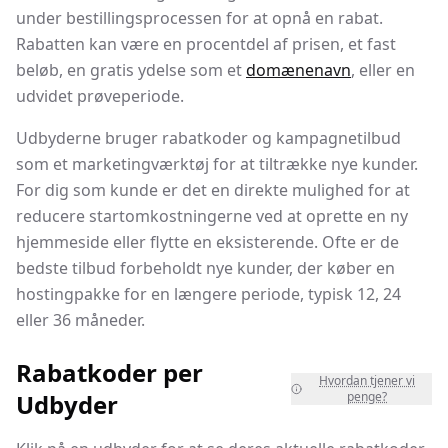
under bestillingsprocessen for at opnå en rabat.
Rabatten kan være en procentdel af prisen, et fast
beløb, en gratis ydelse som et
domænenavn
, eller en
udvidet prøveperiode.
Udbyderne bruger rabatkoder og kampagnetilbud
som et marketingværktøj for at tiltrække nye kunder.
For dig som kunde er det en direkte mulighed for at
reducere startomkostningerne ved at oprette en ny
hjemmeside eller flytte en eksisterende. Ofte er de
bedste tilbud forbeholdt nye kunder, der køber en
hostingpakke for en længere periode, typisk 12, 24
eller 36 måneder.
Rabatkoder per
Hvordan tjener vi
Udbyder
penge?