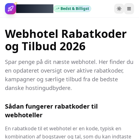
WebhotelBob
Bedst & Billigst
Skift tem
Webhotel Rabatkoder
og Tilbud 2026
Spar penge på dit næste webhotel. Her finder du
en opdateret oversigt over aktive rabatkoder,
kampagner og særlige tilbud fra de bedste
danske hostingudbydere.
Sådan fungerer rabatkoder til
webhoteller
En rabatkode til et webhotel er en kode, typisk en
kombination af bogstaver og tal, som du kan indtaste