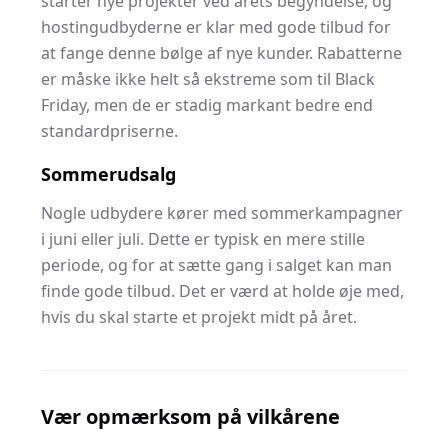
starter nye projekter ved årets begyndelse, og
hostingudbyderne er klar med gode tilbud for
at fange denne bølge af nye kunder. Rabatterne
er måske ikke helt så ekstreme som til Black
Friday, men de er stadig markant bedre end
standardpriserne.
Sommerudsalg
Nogle udbydere kører med sommerkampagner
i juni eller juli. Dette er typisk en mere stille
periode, og for at sætte gang i salget kan man
finde gode tilbud. Det er værd at holde øje med,
hvis du skal starte et projekt midt på året.
Vær opmærksom på vilkårene