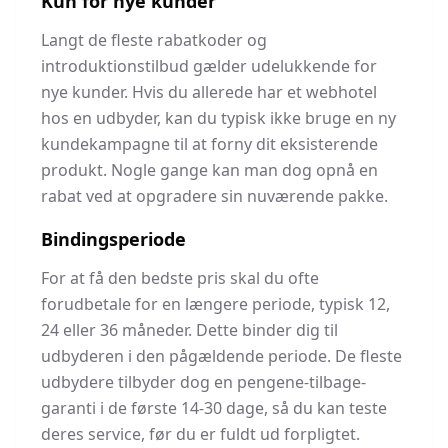
Kun for nye kunder
Langt de fleste rabatkoder og
introduktionstilbud gælder udelukkende for
nye kunder. Hvis du allerede har et webhotel
hos en udbyder, kan du typisk ikke bruge en ny
kundekampagne til at forny dit eksisterende
produkt. Nogle gange kan man dog opnå en
rabat ved at opgradere sin nuværende pakke.
Bindingsperiode
For at få den bedste pris skal du ofte
forudbetale for en længere periode, typisk 12,
24 eller 36 måneder. Dette binder dig til
udbyderen i den pågældende periode. De fleste
udbydere tilbyder dog en pengene-tilbage-
garanti i de første 14-30 dage, så du kan teste
deres service, før du er fuldt ud forpligtet.