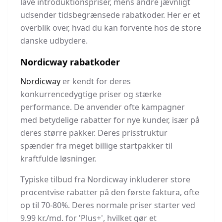
lave introduktionspriser, mens andre jævnligt
udsender tidsbegrænsede rabatkoder. Her er et
overblik over, hvad du kan forvente hos de store
danske udbydere.
Nordicway rabatkoder
Nordicway
er kendt for deres
konkurrencedygtige priser og stærke
performance. De anvender ofte kampagner
med betydelige rabatter for nye kunder, især på
deres større pakker. Deres prisstruktur
spænder fra meget billige startpakker til
kraftfulde løsninger.
Typiske tilbud fra Nordicway inkluderer store
procentvise rabatter på den første faktura, ofte
op til 70-80%. Deres normale priser starter ved
9.99 kr./md. for 'Plus+', hvilket gør et