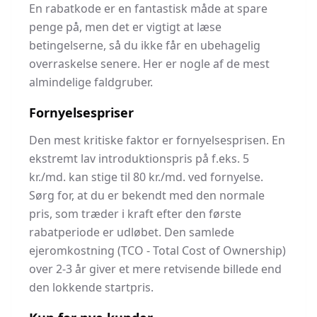
En rabatkode er en fantastisk måde at spare
penge på, men det er vigtigt at læse
betingelserne, så du ikke får en ubehagelig
overraskelse senere. Her er nogle af de mest
almindelige faldgruber.
Fornyelsespriser
Den mest kritiske faktor er fornyelsesprisen. En
ekstremt lav introduktionspris på f.eks. 5
kr./md. kan stige til 80 kr./md. ved fornyelse.
Sørg for, at du er bekendt med den normale
pris, som træder i kraft efter den første
rabatperiode er udløbet. Den samlede
ejeromkostning (TCO - Total Cost of Ownership)
over 2-3 år giver et mere retvisende billede end
den lokkende startpris.