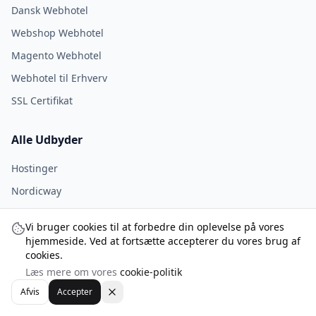
Dansk Webhotel
Webshop Webhotel
Magento Webhotel
Webhotel til Erhverv
SSL Certifikat
Alle Udbyder
Hostinger
Nordicway
Simply.com
Vi bruger cookies til at forbedre din oplevelse på vores
DuelHost
hjemmeside. Ved at fortsætte accepterer du vores brug af
cookies.
Netsite
Læs mere om vores
cookie-politik
Dandomain
Afvis
Accepter
ScanNet