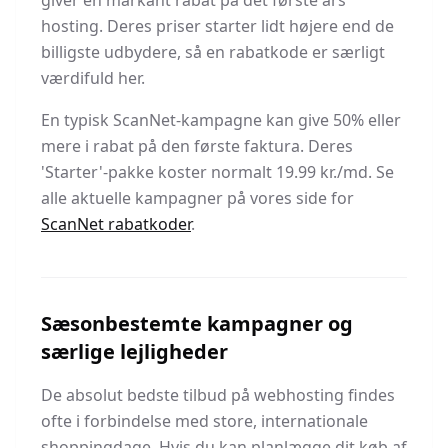
giver en markant rabat på det første års
hosting. Deres priser starter lidt højere end de
billigste udbydere, så en rabatkode er særligt
værdifuld her.
En typisk ScanNet-kampagne kan give 50% eller
mere i rabat på den første faktura. Deres
'Starter'-pakke koster normalt 19.99 kr./md. Se
alle aktuelle kampagner på vores side for
ScanNet rabatkoder
.
Sæsonbestemte kampagner og
særlige lejligheder
De absolut bedste tilbud på webhosting findes
ofte i forbindelse med store, internationale
shoppingdage. Hvis du kan planlægge dit køb af