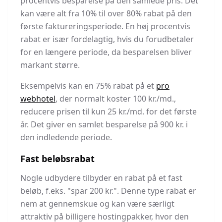
procentvis besparelse på den samlede pris. Det
kan være alt fra 10% til over 80% rabat på den
første faktureringsperiode. En høj procentvis
rabat er især fordelagtig, hvis du forudbetaler
for en længere periode, da besparelsen bliver
markant større.
Eksempelvis kan en 75% rabat på et
pro
webhotel
, der normalt koster 100 kr./md.,
reducere prisen til kun 25 kr./md. for det første
år. Det giver en samlet besparelse på 900 kr. i
den indledende periode.
Fast beløbsrabat
Nogle udbydere tilbyder en rabat på et fast
beløb, f.eks. "spar 200 kr.". Denne type rabat er
nem at gennemskue og kan være særligt
attraktiv på billigere hostingpakker, hvor den