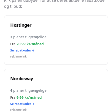
Klik på en udbyder for at se deres aktuelle rabatkoder
og tilbud:
Hostinger
3
planer tilgængelige
Fra
20.99
kr/måned
Se rabatkoder →
reklamelink
Nordicway
4
planer tilgængelige
Fra
9.99
kr/måned
Se rabatkoder →
reklamelink