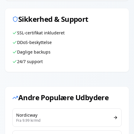
Sikkerhed & Support
SSL-certifikat inkluderet
DDoS-beskyttelse
Daglige backups
24/7 support
Andre Populære Udbydere
Nordicway
Fra
9.99
kr/md