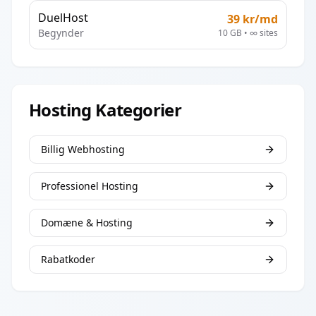
DuelHost
39
kr/md
Begynder
10 GB
•
∞
sites
Hosting Kategorier
Billig Webhosting
Professionel Hosting
Domæne & Hosting
Rabatkoder