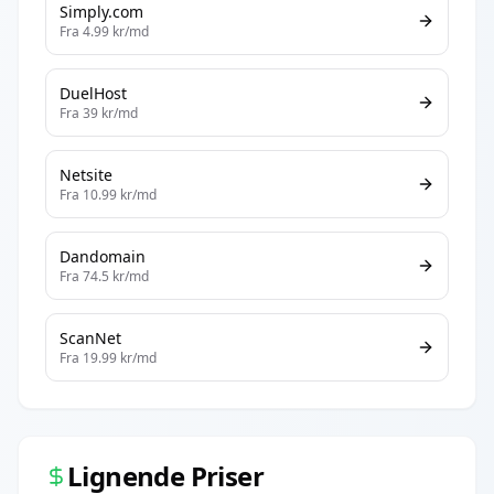
Simply.com
Fra
4.99
kr/md
DuelHost
Fra
39
kr/md
Netsite
Fra
10.99
kr/md
Dandomain
Fra
74.5
kr/md
ScanNet
Fra
19.99
kr/md
Lignende Priser