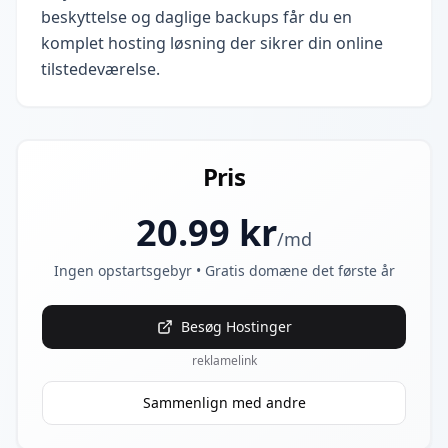
beskyttelse og daglige backups får du en
komplet hosting løsning der sikrer din online
tilstedeværelse.
Pris
20.99
kr
/md
Ingen opstartsgebyr • Gratis domæne det første år
Besøg
Hostinger
reklamelink
Sammenlign med andre