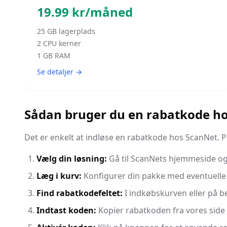
19.99
kr/måned
25
GB lagerplads
2
CPU kerner
1
GB RAM
Se detaljer →
Sådan bruger du en rabatkode h
Det er enkelt at indløse en rabatkode hos ScanNet. P
Vælg din løsning:
Gå til ScanNets hjemmeside og 
Læg i kurv:
Konfigurer din pakke med eventuelle ti
Find rabatkodefeltet:
I indkøbskurven eller på b
Indtast koden:
Kopier rabatkoden fra vores side