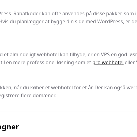
ress. Rabatkoder kan ofte anvendes på disse pakker, som in
Hvis du planlægger at bygge din side med WordPress, er det
 et almindeligt webhotel kan tilbyde, er en VPS en god løs
il en mere professionel løsning som et
pro webhotel
eller
pakken, når du køber et webhotel for et år. Der kan også
 registrere flere domæner.
agner