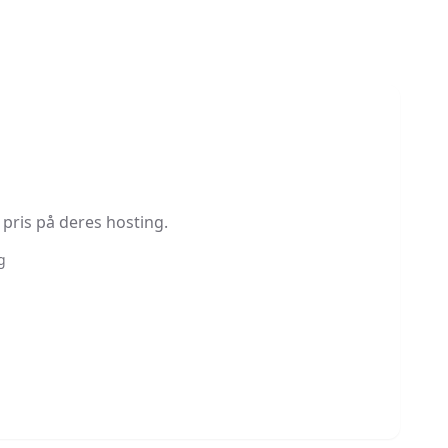
pris på deres hosting.
g