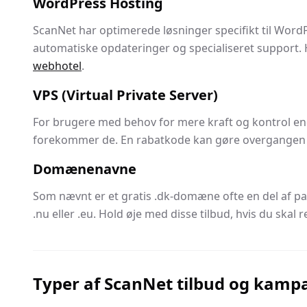
WordPress Hosting
ScanNet har optimerede løsninger specifikt til WordP
automatiske opdateringer og specialiseret support. 
webhotel
.
VPS (Virtual Private Server)
For brugere med behov for mere kraft og kontrol end
forekommer de. En rabatkode kan gøre overgangen t
Domænenavne
Som nævnt er et gratis .dk-domæne ofte en del af 
.nu eller .eu. Hold øje med disse tilbud, hvis du skal
Typer af ScanNet tilbud og kamp