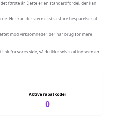
et første år. Dette er en standardfordel, der kan
e. Her kan der være ekstra store besparelser at
rettet mod virksomheder, der har brug for mere
link fra vores side, så du ikke selv skal indtaste en
Aktive rabatkoder
0