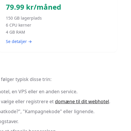
79.99
kr/måned
150
GB lagerplads
6
CPU kerner
4
GB RAM
Se detaljer →
ølger typisk disse trin:
tel, en VPS eller en anden service.
 vælge eller registrere et
domæne til dit webhotel
.
abatkode?", "Kampagnekode" eller lignende.
gstaver.