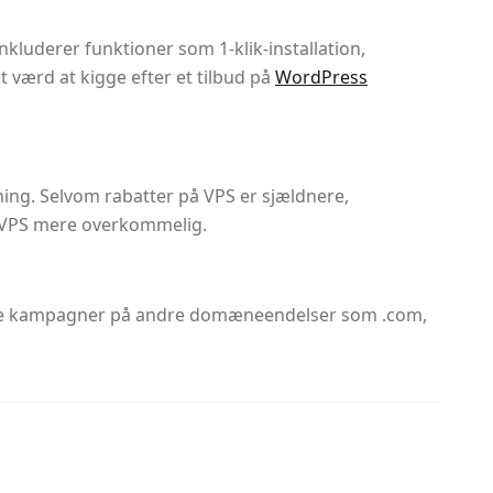
kluderer funktioner som 1-klik-installation,
 værd at kigge efter et tilbud på
WordPress
ning. Selvom rabatter på VPS er sjældnere,
 VPS mere overkommelig.
 være kampagner på andre domæneendelser som .com,