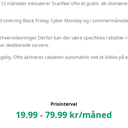
r 12 måneder inkluderer ScanNet ofte et gratis .dk-domæne d
d omkring Black Friday, Cyber Monday og i sommermånedern
rhvervsløsninger. Derfor kan der være specifikke rabatter 
ler dedikerede servere.
gelig. Ofte aktiveres rabatten automatisk ved at klikke på et 
Prisinterval
19.99
-
79.99
kr/måned