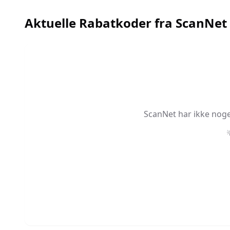
Aktuelle Rabatkoder fra
ScanNet
ScanNet
har ikke noge