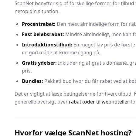
ScanNet benytter sig af forskellige former for tilbud
netop din situation.
Procentrabat:
Den mest almindelige form for raba
Fast beløbsrabat:
Mindre almindeligt, men kan for
Introduktionstilbud:
En meget lav pris de første 
en god måde at komme i gang på.
Gratis ydelser:
Inkludering af gratis domæne, grat
pris.
Bundles:
Pakketilbud hvor du får rabat ved at køb
Det er vigtigt at læse betingelserne for hvert tilbud
generelle oversigt over
rabatkoder til webhoteller
fo
Hvorfor vælge ScanNet hosting?