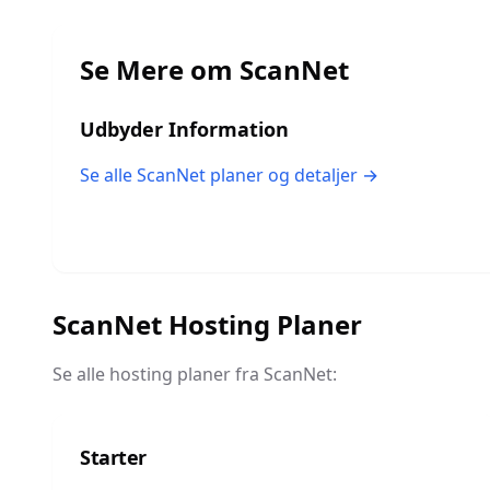
Se Mere om
ScanNet
Udbyder Information
Se alle
ScanNet
planer og detaljer →
ScanNet
Hosting Planer
Se alle hosting planer fra
ScanNet
:
Starter