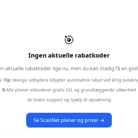
🎯
Ingen aktuelle rabatkoder
n aktuelle rabatkoder lige nu, men du kan stadig få en god 
💡
Tip:
Mange udbydere tilbyder automatisk rabat ved årlig betalin
🔒 Alle planer inkluderer gratis SSL og grundlæggende sikkerhed
📧 Gratis support og hjælp til opsætning
Se
ScanNet
planer og priser →