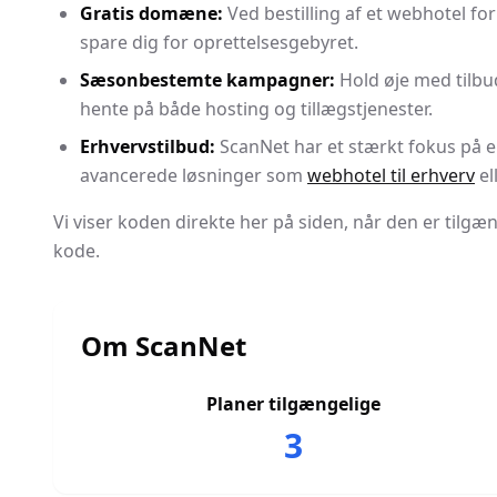
Gratis domæne:
Ved bestilling af et webhotel fo
spare dig for oprettelsesgebyret.
Sæsonbestemte kampagner:
Hold øje med tilbu
hente på både hosting og tillægstjenester.
Erhvervstilbud:
ScanNet har et stærkt fokus på e
avancerede løsninger som
webhotel til erhverv
el
Vi viser koden direkte her på siden, når den er tilgæn
kode.
Om
ScanNet
Planer tilgængelige
3