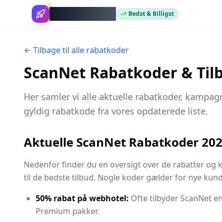
WebhotelBob
Bedst & Billigst
← Tilbage til alle rabatkoder
ScanNet Rabatkoder & Til
Her samler vi alle aktuelle rabatkoder, kampagn
gyldig rabatkode fra vores opdaterede liste.
Aktuelle ScanNet Rabatkoder 20
Nedenfor finder du en oversigt over de rabatter og k
til de bedste tilbud. Nogle koder gælder for nye kun
50% rabat på webhotel:
Ofte tilbyder ScanNet en
Premium pakker.