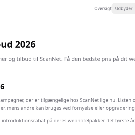
Oversigt
Udbyder
bud 2026
er og tilbud til ScanNet. Få den bedste pris på dit w
26
ampagner, der er tilgængelige hos ScanNet lige nu. Listen o
der, mens andre kan bruges ved fornyelse eller opgradering
 introduktionsrabat på deres webhotelpakker det første år.