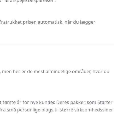
r at afspejle besparelsen.
ære fratrukket prisen automatisk, når du lægger
lt, men her er de mest almindelige områder, hvor du
 første år for nye kunder. Deres pakker, som Starter
 fra små personlige blogs til større virksomhedssider.