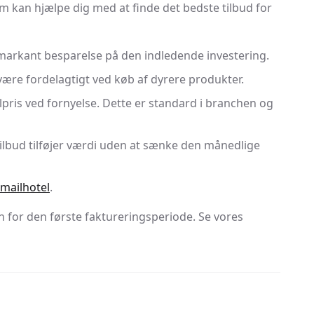
em kan hjælpe dig med at finde det bedste tilbud for
n markant besparelse på den indledende investering.
være fordelagtigt ved køb af dyrere produkter.
alpris ved fornyelse. Dette er standard i branchen og
 tilbud tilføjer værdi uden at sænke den månedlige
mailhotel
.
un for den første faktureringsperiode. Se vores