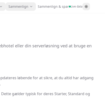
Sammenlign
Sammenlign & spar
Live data
Skift tema
ebhotel eller din serverløsning ved at bruge en
pdateres løbende for at sikre, at du altid har adgang
.
 Dette gælder typisk for deres Starter, Standard og