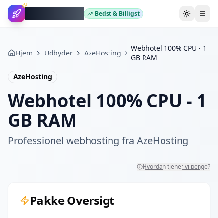
WebhotelBob
Bedst & Billigst
Skift tem
Webhotel 100% CPU - 1
Hjem
Udbyder
AzeHosting
GB RAM
AzeHosting
Webhotel 100% CPU - 1
GB RAM
Professionel webhosting fra
AzeHosting
Hvordan tjener vi penge?
Pakke Oversigt