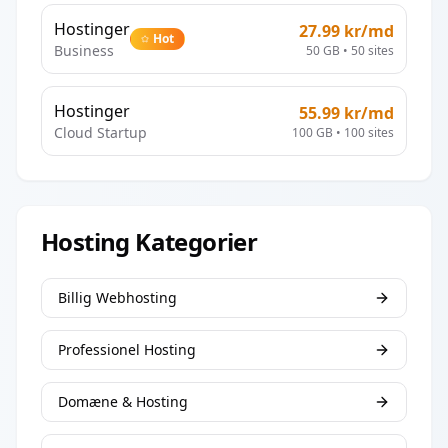
Hostinger
27.99
kr/md
Hot
Business
50 GB
•
50
sites
Hostinger
55.99
kr/md
Cloud Startup
100 GB
•
100
sites
Hosting Kategorier
Billig Webhosting
Professionel Hosting
Domæne & Hosting