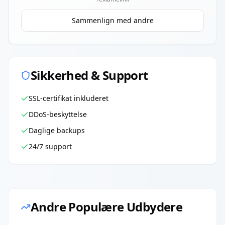
Sammenlign med andre
Sikkerhed & Support
SSL-certifikat inkluderet
DDoS-beskyttelse
Daglige backups
24/7 support
Andre Populære Udbydere