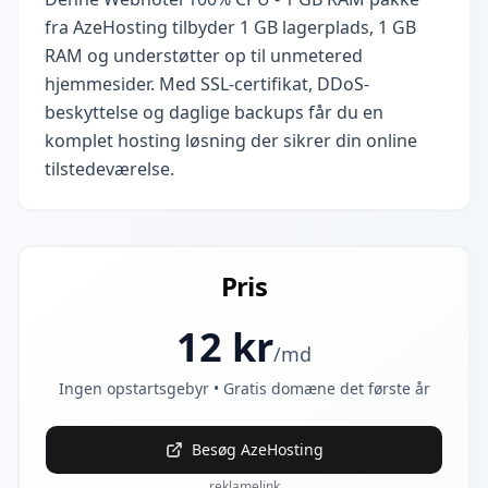
fra AzeHosting tilbyder 1 GB lagerplads, 1 GB
RAM og understøtter op til unmetered
hjemmesider. Med SSL-certifikat, DDoS-
beskyttelse og daglige backups får du en
komplet hosting løsning der sikrer din online
tilstedeværelse.
Pris
12
kr
/md
Ingen opstartsgebyr • Gratis domæne det første år
Besøg
AzeHosting
reklamelink