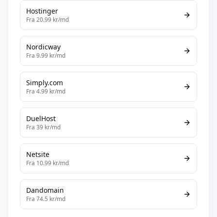
Hostinger
Fra
20.99
kr/md
Nordicway
Fra
9.99
kr/md
Simply.com
Fra
4.99
kr/md
DuelHost
Fra
39
kr/md
Netsite
Fra
10.99
kr/md
Dandomain
Fra
74.5
kr/md