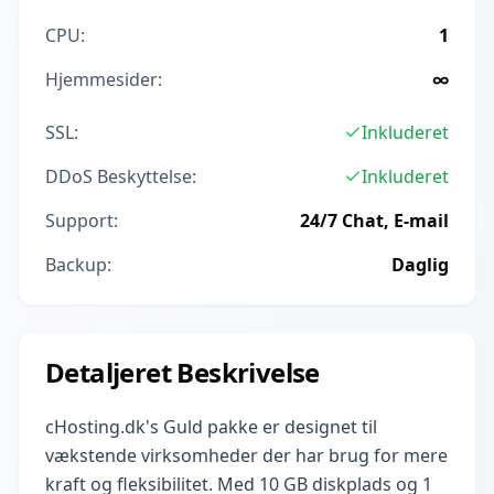
CPU:
1
Hjemmesider:
∞
SSL:
Inkluderet
DDoS Beskyttelse:
Inkluderet
Support:
24/7 Chat, E-mail
Backup:
Daglig
Detaljeret Beskrivelse
cHosting.dk's Guld pakke er designet til
vækstende virksomheder der har brug for mere
kraft og fleksibilitet. Med 10 GB diskplads og 1