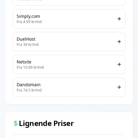
Simply.com
Fra
4.99
kr/md
DuelHost
Fra
39
kr/md
Netsite
Fra
10.99
kr/md
Dandomain
Fra
74.5
kr/md
Lignende Priser