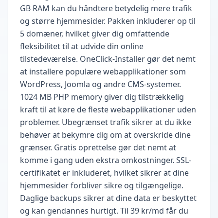
GB RAM kan du håndtere betydelig mere trafik
og større hjemmesider. Pakken inkluderer op til
5 domæner, hvilket giver dig omfattende
fleksibilitet til at udvide din online
tilstedeværelse. OneClick-Installer gør det nemt
at installere populære webapplikationer som
WordPress, Joomla og andre CMS-systemer.
1024 MB PHP memory giver dig tilstrækkelig
kraft til at køre de fleste webapplikationer uden
problemer. Ubegrænset trafik sikrer at du ikke
behøver at bekymre dig om at overskride dine
grænser. Gratis oprettelse gør det nemt at
komme i gang uden ekstra omkostninger. SSL-
certifikatet er inkluderet, hvilket sikrer at dine
hjemmesider forbliver sikre og tilgængelige.
Daglige backups sikrer at dine data er beskyttet
og kan gendannes hurtigt. Til 39 kr/md får du