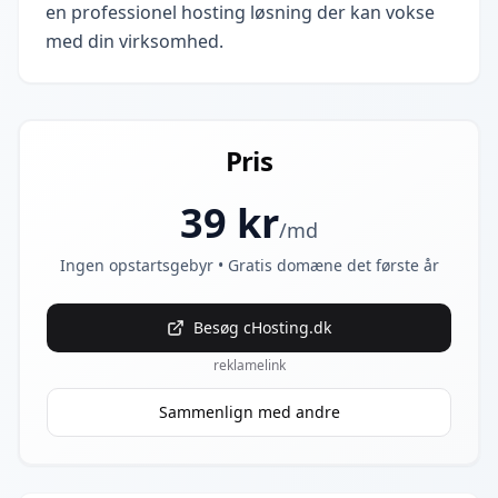
en professionel hosting løsning der kan vokse
med din virksomhed.
Pris
39
kr
/md
Ingen opstartsgebyr • Gratis domæne det første år
Besøg
cHosting.dk
reklamelink
Sammenlign med andre