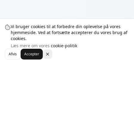
Vi bruger cookies til at forbedre din oplevelse på vores
hjemmeside. Ved at fortsætte accepterer du vores brug af
cookies.
Læs mere om vores
cookie-politik
Afvis
Accepter
WebhotelBob
Din guide til den bedste danske webhosting. Sammenlign