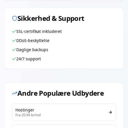
Sikkerhed & Support
SSL-certifikat inkluderet
DDoS-beskyttelse
Daglige backups
24/7 support
Andre Populære Udbydere
Hostinger
Fra
20.99
kr/md