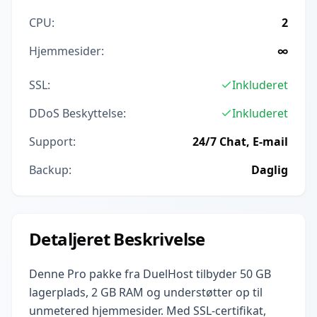
CPU:
2
Hjemmesider:
∞
SSL:
Inkluderet
DDoS Beskyttelse:
Inkluderet
Support:
24/7 Chat, E-mail
Backup:
Daglig
Detaljeret Beskrivelse
Denne Pro pakke fra DuelHost tilbyder 50 GB
lagerplads, 2 GB RAM og understøtter op til
unmetered hjemmesider. Med SSL-certifikat,