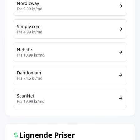
Nordicway
Fra
9.99
kr/md
Simply.com
Fra
4.99
kr/md
Netsite
Fra
10.99
kr/md
Dandomain
Fra
74.5
kr/md
ScanNet
Fra
19.99
kr/md
Lignende Priser