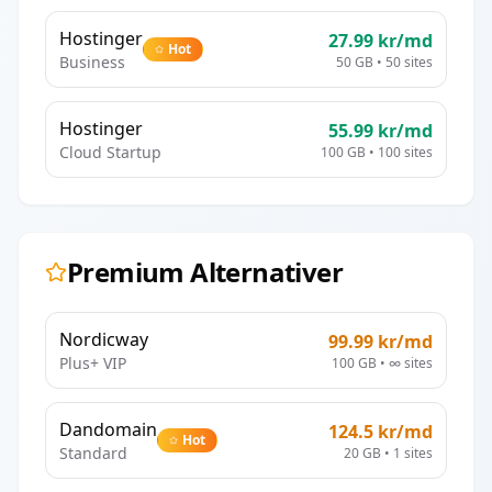
Hostinger
27.99
kr/md
Hot
Business
50 GB
•
50
sites
Hostinger
55.99
kr/md
Cloud Startup
100 GB
•
100
sites
Premium Alternativer
Nordicway
99.99
kr/md
Plus+ VIP
100 GB
•
∞
sites
Dandomain
124.5
kr/md
Hot
Standard
20 GB
•
1
sites