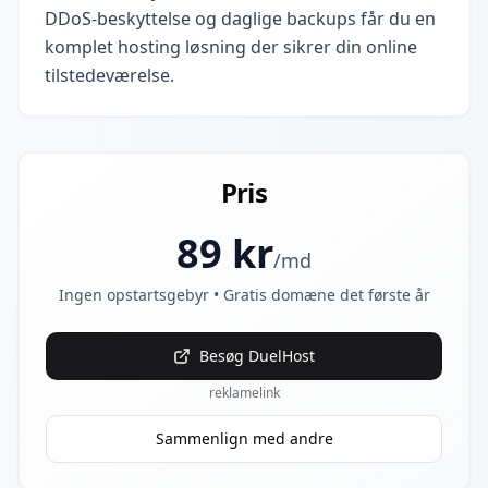
DDoS-beskyttelse og daglige backups får du en
komplet hosting løsning der sikrer din online
tilstedeværelse.
Pris
89
kr
/md
Ingen opstartsgebyr • Gratis domæne det første år
Besøg
DuelHost
reklamelink
Sammenlign med andre