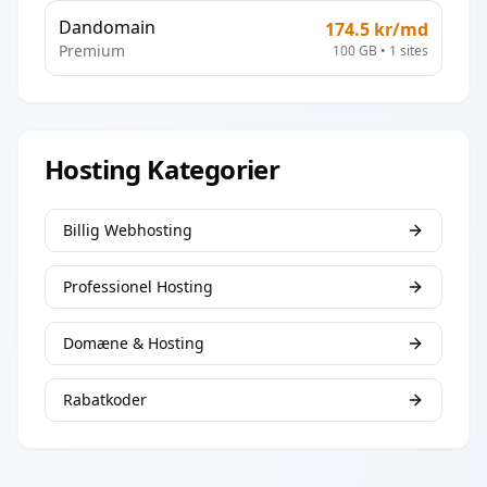
Dandomain
174.5
kr/md
Premium
100 GB
•
1
sites
Hosting Kategorier
Billig Webhosting
Professionel Hosting
Domæne & Hosting
Rabatkoder