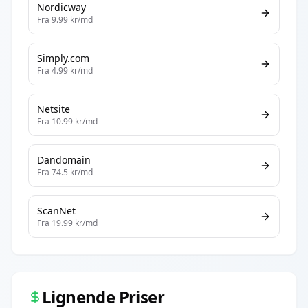
Nordicway
Fra
9.99
kr/md
Simply.com
Fra
4.99
kr/md
Netsite
Fra
10.99
kr/md
Dandomain
Fra
74.5
kr/md
ScanNet
Fra
19.99
kr/md
Lignende Priser