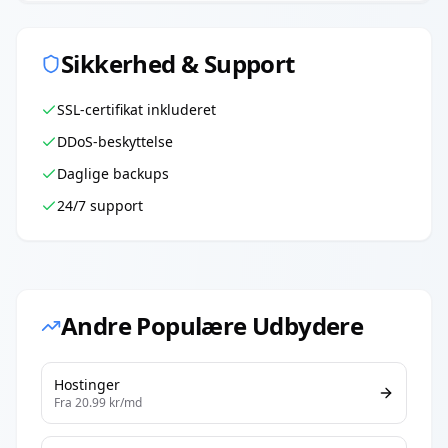
Sikkerhed & Support
SSL-certifikat inkluderet
DDoS-beskyttelse
Daglige backups
24/7 support
Andre Populære Udbydere
Hostinger
Fra
20.99
kr/md