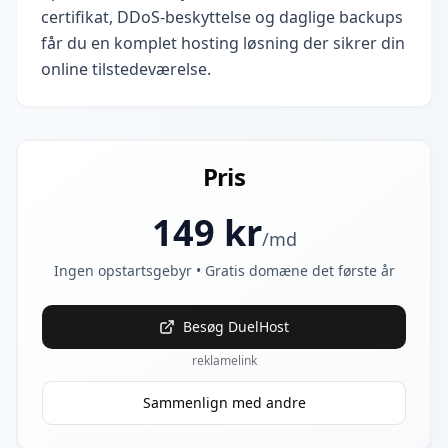
certifikat, DDoS-beskyttelse og daglige backups
får du en komplet hosting løsning der sikrer din
online tilstedeværelse.
Pris
149
kr
/md
Ingen opstartsgebyr • Gratis domæne det første år
Besøg
DuelHost
reklamelink
Sammenlign med andre