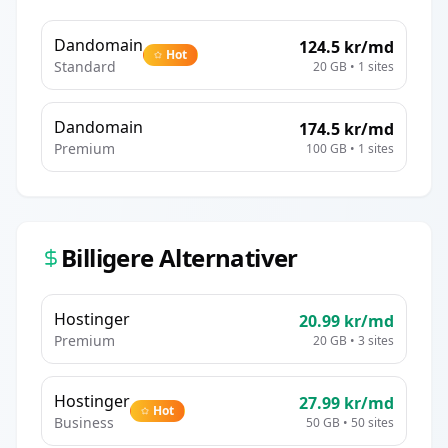
Dandomain
124.5
kr/md
Hot
Standard
20 GB
•
1
sites
Dandomain
174.5
kr/md
Premium
100 GB
•
1
sites
Billigere Alternativer
Hostinger
20.99
kr/md
Premium
20 GB
•
3
sites
Hostinger
27.99
kr/md
Hot
Business
50 GB
•
50
sites