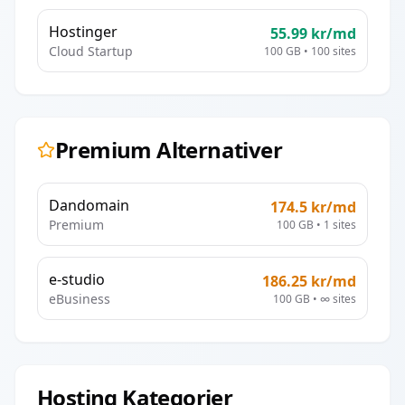
Hostinger
55.99
kr/md
Cloud Startup
100 GB
•
100
sites
Premium Alternativer
Dandomain
174.5
kr/md
Premium
100 GB
•
1
sites
e-studio
186.25
kr/md
eBusiness
100 GB
•
∞
sites
Hosting Kategorier