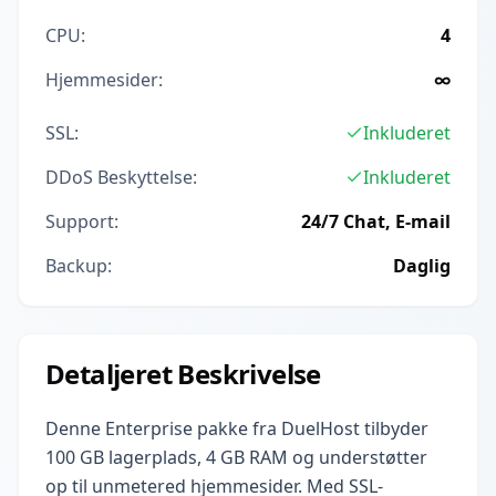
CPU:
4
Hjemmesider:
∞
SSL:
Inkluderet
DDoS Beskyttelse:
Inkluderet
Support:
24/7 Chat, E-mail
Backup:
Daglig
Detaljeret Beskrivelse
Denne Enterprise pakke fra DuelHost tilbyder
100 GB lagerplads, 4 GB RAM og understøtter
op til unmetered hjemmesider. Med SSL-