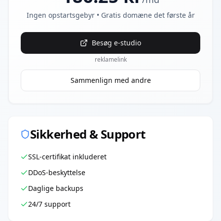
Ingen opstartsgebyr • Gratis domæne det første år
Besøg
e-studio
reklamelink
Sammenlign med andre
Sikkerhed & Support
SSL-certifikat inkluderet
DDoS-beskyttelse
Daglige backups
24/7 support