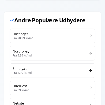
Andre Populære Udbydere
Hostinger
Fra
20.99
kr/md
Nordicway
Fra
9.99
kr/md
Simply.com
Fra
4.99
kr/md
DuelHost
Fra
39
kr/md
Netsite