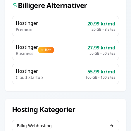
Billigere Alternativer
Hostinger
20.99
kr/md
Premium
20 GB
•
3
sites
Hostinger
27.99
kr/md
Hot
Business
50 GB
•
50
sites
Hostinger
55.99
kr/md
Cloud Startup
100 GB
•
100
sites
Hosting Kategorier
Billig Webhosting