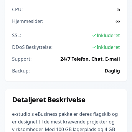
CPU:
5
Hjemmesider:
∞
SSL:
Inkluderet
DDoS Beskyttelse:
Inkluderet
Support:
24/7 Telefon, Chat, E-mail
Backup:
Daglig
Detaljeret Beskrivelse
e-studio's eBusiness pakke er deres flagskib og
er designet til de mest krævende projekter og
virksomheder. Med 100 GB lagerplads og 4 GB