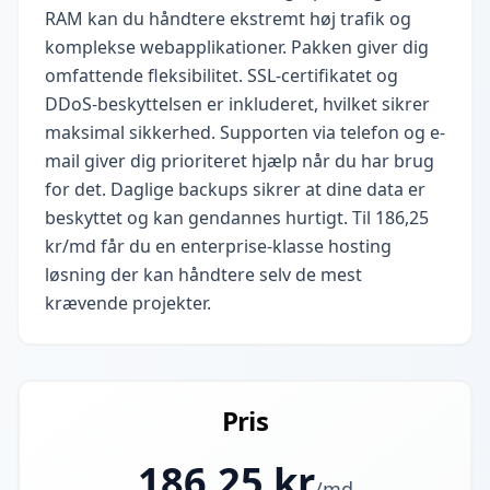
RAM kan du håndtere ekstremt høj trafik og
komplekse webapplikationer. Pakken giver dig
omfattende fleksibilitet. SSL-certifikatet og
DDoS-beskyttelsen er inkluderet, hvilket sikrer
maksimal sikkerhed. Supporten via telefon og e-
mail giver dig prioriteret hjælp når du har brug
for det. Daglige backups sikrer at dine data er
beskyttet og kan gendannes hurtigt. Til 186,25
kr/md får du en enterprise-klasse hosting
løsning der kan håndtere selv de mest
krævende projekter.
Pris
186.25
kr
/md